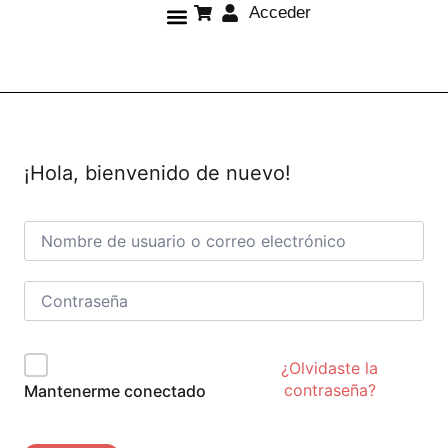
Acceder
Sobre mí
¡Hola, bienvenido de nuevo!
¿Olvidaste la
contraseña?
Mantenerme conectado