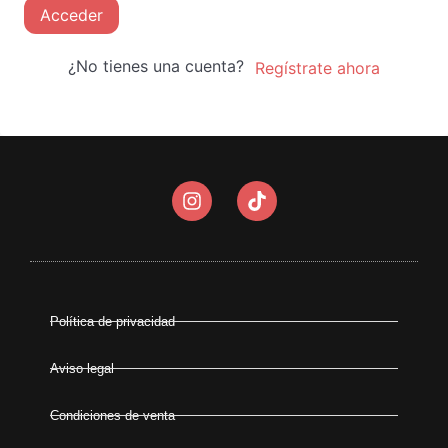
Acceder
¿No tienes una cuenta?
Regístrate ahora
Política de privacidad
Aviso legal
Condiciones de venta