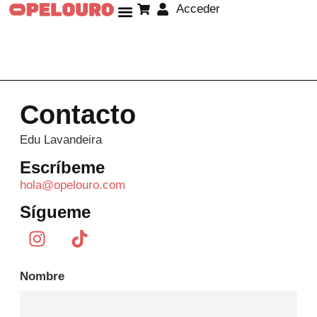
Acceder
Sobre mí
Contacto
Edu Lavandeira
Escríbeme
hola@opelouro.com
Sígueme
Nombre