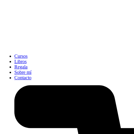
Cursos
Libros
Regala
Sobre mí
Contacto