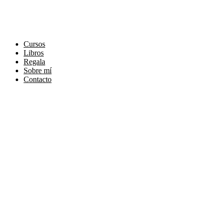
Ir
al
contenido
Cursos
Libros
Regala
Sobre mí
Contacto