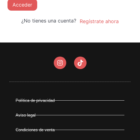
Acceder
¿No tienes una cuenta?
Regístrate ahora
Política de privacidad
Aviso legal
Condiciones de venta