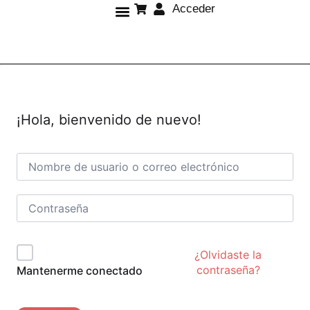
Acceder
Sobre mí
¡Hola, bienvenido de nuevo!
¿Olvidaste la
contraseña?
Mantenerme conectado