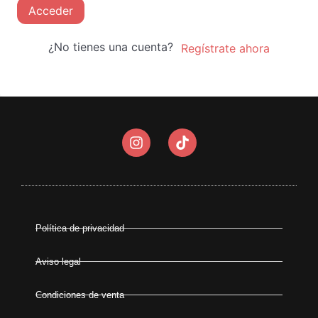
Acceder
¿No tienes una cuenta?
Regístrate ahora
Política de privacidad
Aviso legal
Condiciones de venta