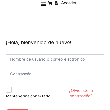
Acceder
Sobre mí
¡Hola, bienvenido de nuevo!
¿Olvidaste la
contraseña?
Mantenerme conectado