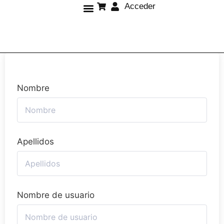
Acceder
Sobre mí
Nombre
Apellidos
Nombre de usuario