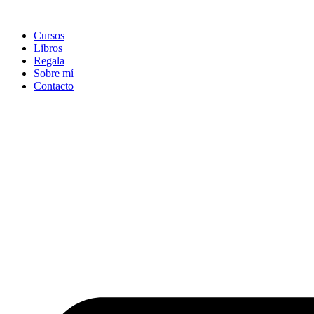
Ir
al
Cursos
contenido
Libros
Regala
Sobre mí
Contacto