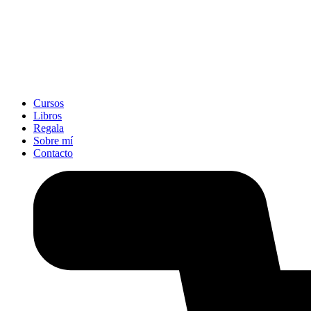
Cursos
Libros
Regala
Sobre mí
Contacto