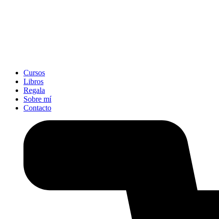
Cursos
Libros
Regala
Sobre mí
Contacto