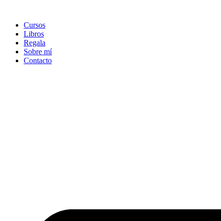
Ir
al
Cursos
contenido
Libros
Regala
Sobre mí
Contacto